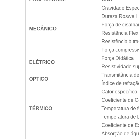
Gravidade Espec
Dureza Roswell
Força de cisalh
MECÂNICO
Resistência Flex
Resistência à tr
Força compressi
Força Didática
ELÉTRICO
Resistividade sup
Transmitância d
ÓPTICO
Índice de refraçã
Calor específico
Coeficiente de C
TÉRMICO
Temperatura de 
Temperatura de
Coeficiente de 
Absorção de águ