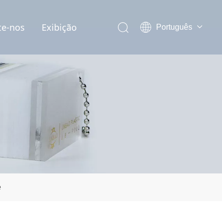
te-nos
Exibição
Português
English
العربية
Pусский
Español
e