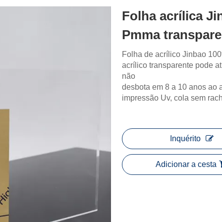
Folha acrílica 
Pmma transpare
Folha de acrílico Jinbao 10
acrílico transparente pode at
não
desbota em 8 a 10 anos ao a
impressão Uv, cola sem rac
Inquérito
Adicionar a cesta