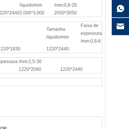
líquido/mm
/mm:0,8-20
220*2440
2.000*3.000
2050*3050
Faixa de
Tamanho
espessura
líquido/mm
/mm:0,8-6
1220*1830
1220*2440
spessura /mm:2,5-30
1220*2040
1220*2440
LOR