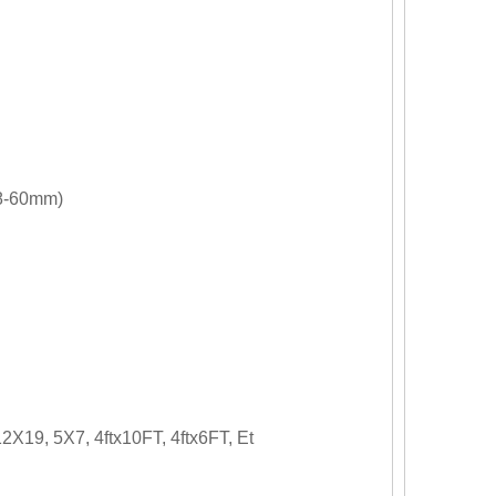
8-60mm)
9, 5X7, 4ftx10FT, 4ftx6FT, Et