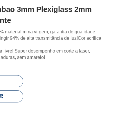
Jinbao 3mm Plexiglass 2mm
nte
0% material mma virgem, garantia de qualidade,
ingir 94% de alta transmitância de luz!Cor acrílica
r livre! Super desempenho em corte a laser,
haduras, sem amarelo!