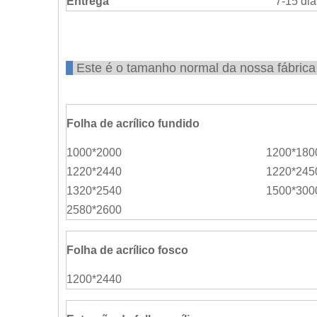
Entrega
7-15 dia
Este é o tamanho normal da nossa fábri
Folha de acrílico fundido
1000*2000
1200*180
1220*2440
1220*245
1320*2540
1500*300
2580*2600
Folha de acrílico fosco
1200*2440