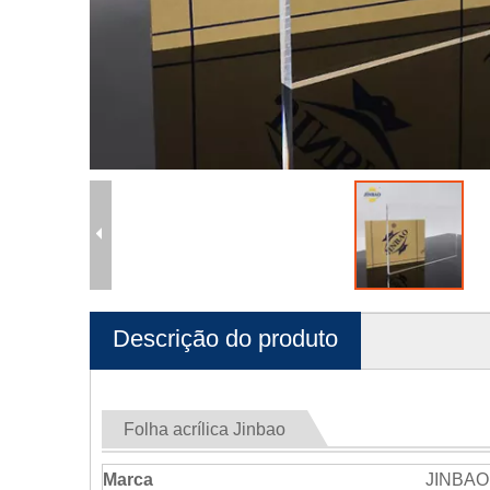
Descrição do produto
Folha acrílica Jinbao
Marca
JINBAO