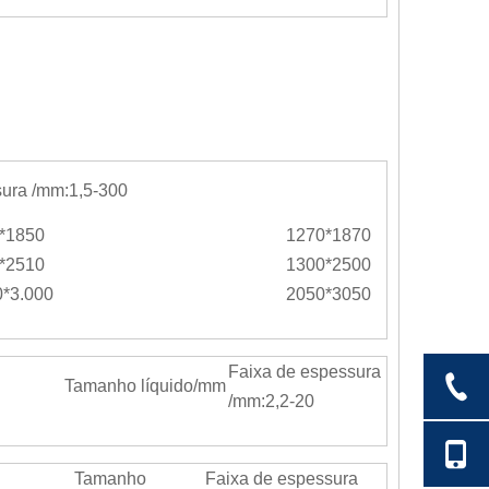
sura /mm:1,5-300
*1850
1270*1870
*2510
1300*2500
0*3.000
2050*3050
Faixa de espessura
Tamanho líquido/mm
/mm:2,2-20
Tamanho
Faixa de espessura