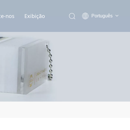
te-nos
Exibição
Português
English
العربية
Pусский
Español