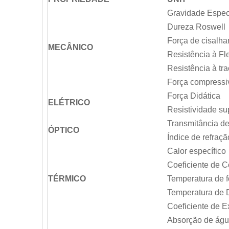
Gravidade Espec
Dureza Roswell
Força de cisalh
MECÂNICO
Resistência à Fl
Resistência à tr
Força compressi
Força Didática
ELÉTRICO
Resistividade sup
Transmitância d
ÓPTICO
Índice de refraçã
Calor específico
Coeficiente de C
TÉRMICO
Temperatura de 
Temperatura de
Coeficiente de 
Absorção de águ