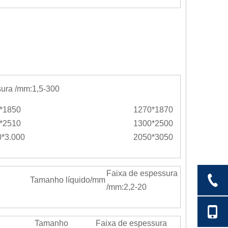
sura /mm:1,5-300
*1850
1270*1870
*2510
1300*2500
0*3.000
2050*3050
Faixa de espessura
Tamanho líquido/mm
/mm:2,2-20
Tamanho
Faixa de espessura