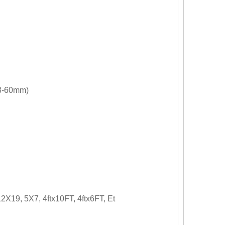
8-60mm)
9, 5X7, 4ftx10FT, 4ftx6FT, Et