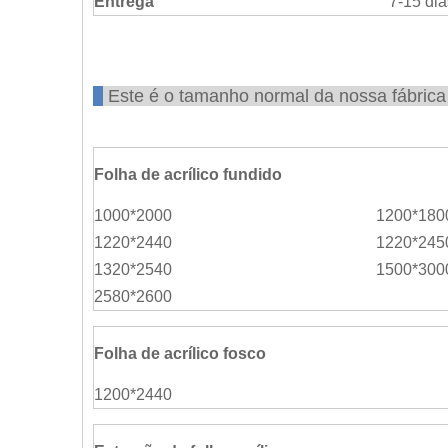
Entrega
7-15 dia
Este é o tamanho normal da nossa fábri
Folha de acrílico fundido
1000*2000
1200*180
1220*2440
1220*245
1320*2540
1500*300
2580*2600
Folha de acrílico fosco
1200*2440