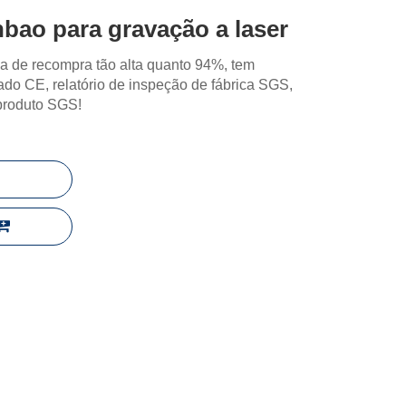
inbao para gravação a laser
a de recompra tão alta quanto 94%, tem
icado CE, relatório de inspeção de fábrica SGS,
 produto SGS!