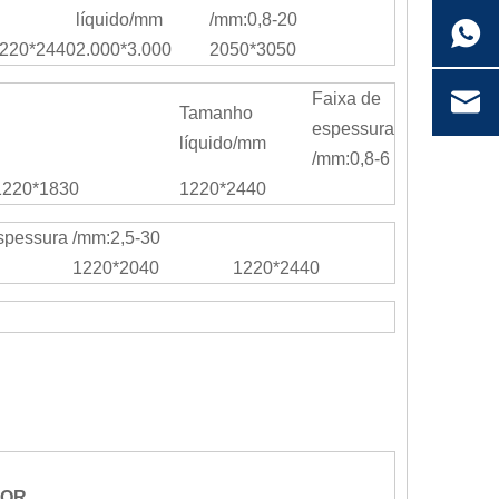
líquido/mm
/mm:0,8-20
220*2440
2.000*3.000
2050*3050
Faixa de
Tamanho
espessura
líquido/mm
/mm:0,8-6
1220*1830
1220*2440
spessura /mm:2,5-30
1220*2040
1220*2440
LOR