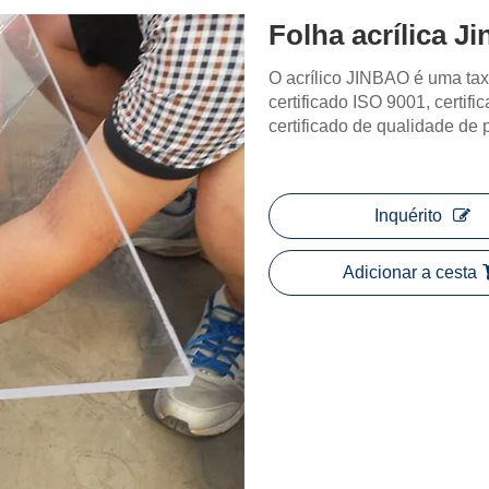
Folha acrílica J
O acrílico JINBAO é uma tax
certificado ISO 9001, certif
certificado de qualidade de
Inquérito
Adicionar a cesta