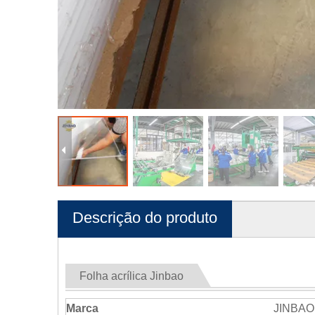
Descrição do produto
Folha acrílica Jinbao
Marca
JINBAO