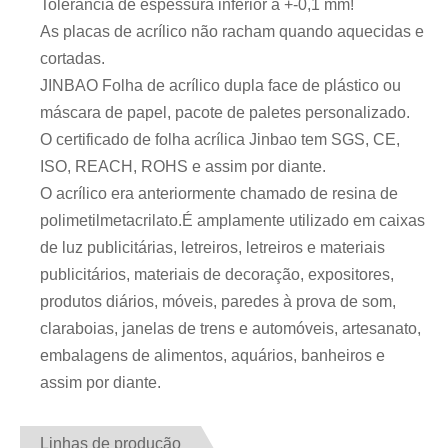
Tolerância de espessura inferior a +-0,1 mm!
As placas de acrílico não racham quando aquecidas e
cortadas.
JINBAO Folha de acrílico dupla face de plástico ou
máscara de papel, pacote de paletes personalizado.
O certificado de folha acrílica Jinbao tem SGS, CE,
ISO, REACH, ROHS e assim por diante.
O acrílico era anteriormente chamado de resina de
polimetilmetacrilato.É amplamente utilizado em caixas
de luz publicitárias, letreiros, letreiros e materiais
publicitários, materiais de decoração, expositores,
produtos diários, móveis, paredes à prova de som,
claraboias, janelas de trens e automóveis, artesanato,
embalagens de alimentos, aquários, banheiros e
assim por diante.
Linhas de produção