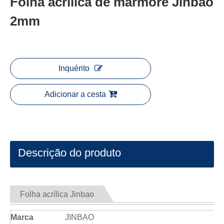
Folha acrílica de mármore Jinbao
2mm
Inquérito
Adicionar a cesta
Descrição do produto
Folha acrílica Jinbao
Marca
JINBAO