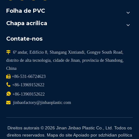
Folha de PVC
Chapa acrílica
Contate-nos

6º andar, Edifício 8, Shangang Xintiandi, Gongye South Road,
distrito de alta tecnologia, cidade de Jinan, província de Shandong,
China

+86-531-66724623

+86-13969152622

+86-13969152622

jinbaofactory@jinbaoplastic.com
Direitos autorais ©
2026
Jinan Jinbao Plastic Co., Ltd. Todos os
direitos reservados.
Mapa do site
Apoiado por
sdzhidian
política