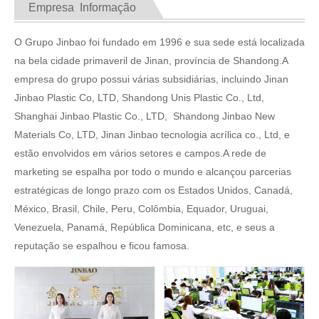
Empresa Informação
O Grupo Jinbao foi fundado em 1996 e sua sede está localizada
na bela cidade primaveril de Jinan, província de Shandong.A
empresa do grupo possui várias subsidiárias, incluindo Jinan
Jinbao Plastic Co, LTD, Shandong Unis Plastic Co., Ltd,
Shanghai Jinbao Plastic Co., LTD, Shandong Jinbao New
Materials Co, LTD, Jinan Jinbao tecnologia acrílica co., Ltd, e
estão envolvidos em vários setores e campos.A rede de
marketing se espalha por todo o mundo e alcançou parcerias
estratégicas de longo prazo com os Estados Unidos, Canadá,
México, Brasil, Chile, Peru, Colômbia, Equador, Uruguai,
Venezuela, Panamá, República Dominicana, etc, e seus a
reputação se espalhou e ficou famosa.