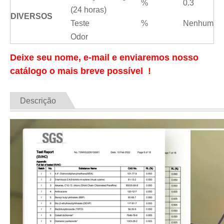
%
0.3
(24 horas)
DIVERSOS
Teste
%
Nenhum
Odor
Deixe seu nome, e-mail e enviaremos nosso
catálogo o mais breve possível !
Descrição