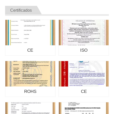
Certificados
CE
ISO
ROHS
CE