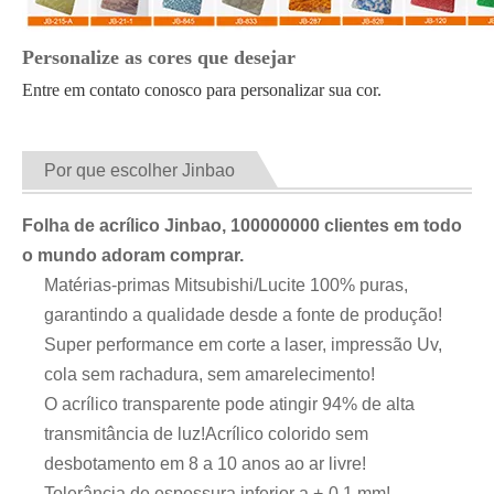
Personalize as cores que desejar
Entre em contato conosco para personalizar sua cor.
Por que escolher Jinbao
Folha de acrílico Jinbao, 100000000 clientes em todo
o mundo adoram comprar.
Matérias-primas Mitsubishi/Lucite 100% puras,
garantindo a qualidade desde a fonte de produção!
Super performance em corte a laser, impressão Uv,
cola sem rachadura, sem amarelecimento!
O acrílico transparente pode atingir 94% de alta
transmitância de luz!Acrílico colorido sem
desbotamento em 8 a 10 anos ao ar livre!
Tolerância de espessura inferior a +-0,1 mm!