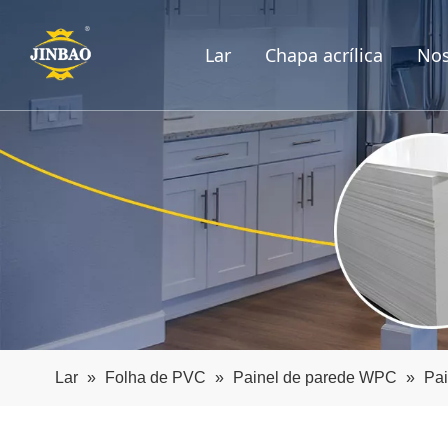
Lar
Chapa acrílica
Nos
Lar
»
Folha de PVC
»
Painel de parede WPC
»
Pai