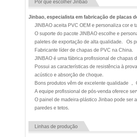
Por que escolher Jinbao
Jinbao, especialista em fabricação de placas d
JINBAO aceita PVC OEM e personaliza cor e ta
O suporte do pacote JINBAO escolhe e personali
paletes de exportação de alta qualidade. Os p
Fabricante líder de chapas de PVC na China.
JINBAO é uma fábrica profissional de chapas d
Possui as características de resistência à prov
acústico e absorção de choque.
Bons produtos vêm de excelente qualidade ， C
A equipe profissional de pós-venda oferece ser
O painel de madeira-plástico Jinbao pode ser am
paredes e tetos.
Linhas de produção