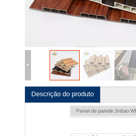
Descrição do produto
Painel de parede Jinbao 