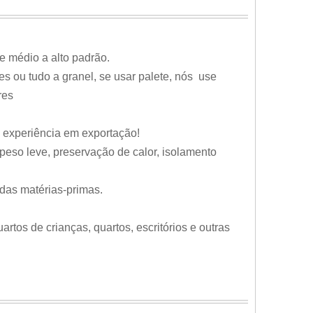
e médio a alto padrão.
es ou tudo a granel, se usar palete, nós use
res
e experiência em exportação!
, peso leve, preservação de calor, isolamento
das matérias-primas.
rtos de crianças, quartos, escritórios e outras