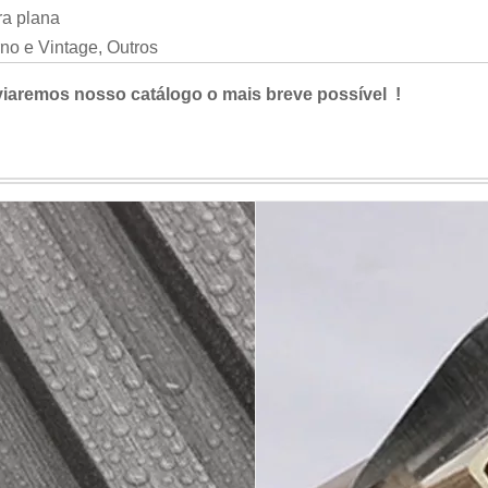
ra plana
no e Vintage, Outros
viaremos nosso catálogo o mais breve possível !