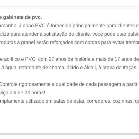
e gabinete de pvc.
manho. Jinbao PVC é fornecido principalmente para clientes d
za para atender à solicitação do cliente, você pode usar palet
rodutos a granel serão reforçados com cordas para evitar tremo
e acrílico e PVC com 27 anos de história e mais de 17 anos d
a d'água, retardante de chama, ácido e álcali, à prova de traças
ontrole rigorosamente a qualidade de cada passagem a partir 
viço online 24 horas!
plamente utilizado em salas de estar, corredores, cozinhas, qua