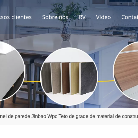
sos clientes
Sobre nós
RV
Vídeo
Conta
nel de parede Jinbao Wpc Teto de grade de material de constr