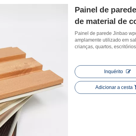
Painel de pared
de material de 
Painel de parede Jinbao wpc
amplamente utilizado em sala
crianças, quartos, escritório
Inquérito
Adicionar a cesta