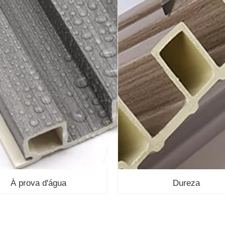
À prova d'água
Dureza