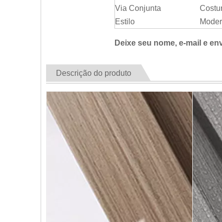
Via Conjunta
Costu
Estilo
Moder
Deixe seu nome, e-mail e en
Descrição do produto