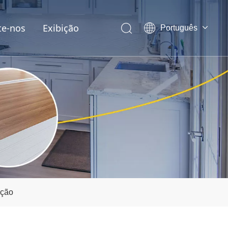
te-nos
Exibição
Português
English
العربية
Pусский
Español
ução