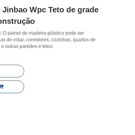
e Jinbao Wpc Teto de grade
construção
 O painel de madeira-plástico pode ser
s de estar, corredores, cozinhas, quartos de
s e outras paredes e tetos.