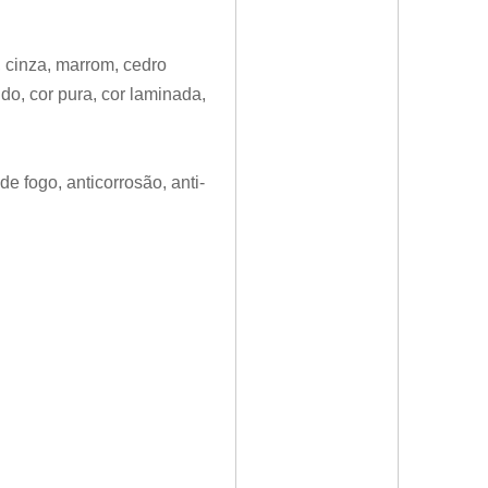
, cinza, marrom, cedro
ido, cor pura, cor laminada,
de fogo, anticorrosão, anti-