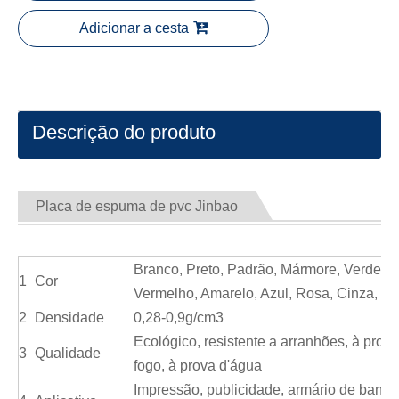
Adicionar a cesta
Descrição do produto
Placa de espuma de pvc Jinbao
Branco, Preto, Padrão, Mármore, Verde,
1
Cor
Vermelho, Amarelo, Azul, Rosa, Cinza, Et
2
Densidade
0,28-0,9g/cm3
Ecológico, resistente a arranhões, à prov
3
Qualidade
fogo, à prova d'água
Impressão, publicidade, armário de banhe