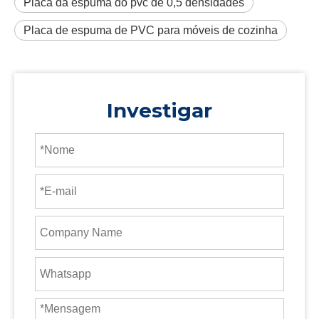
Placa da espuma do pvc de 0,5 densidades
Placa de espuma de PVC para móveis de cozinha
Investigar