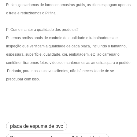
R: sim, gostaríamos de fornecer amostras grátis, os clientes pagam apenas
o frete e reduziremos o PI final.
P: Como manter a qualidade dos produtos?
R: temos profissionais de controle de qualidade e trabalhadores de
inspeção que verificam a qualidade de cada placa, incluindo o tamanho,
espessura, superfície, qualidade, cor, embalagem, etc. ao carregar o
contêiner, tiraremos fotos, vídeos e manteremos as amostras para o pedido
.Portanto, para nossos novos clientes, não há necessidade de se
preocupar com isso.
placa de espuma de pvc