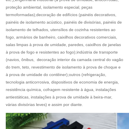
proteção ambiental, isolamento especial, peças
termoformadas);decoração de edifícios (painéis decorativos,
painéis de isolamento acústico, painéis de divisórias, painéis de
isolamento de telhados, utensílios de cozinha resistentes ao
fogo, armários de banheiro, caixilhos decorativos comerciais,
salas limpas à prova de umidade, paredes, caixilhos de janelas
à prova de fogo e resistentes ao fogo);indústria de transporte
(navios, ônibus, decoração interior da camada central do vagão
do trem, teto, revestimento de isolamento à prova de choque e
à prova de umidade do contêiner);outros (refrigeração,
tecnologia anticorrosiva, dispositivos de economia de energia,
resistência química, cofragem resistente à água, instalações
antiestáticas, instalações à prova de umidade à beira-mar,
várias divisórias leves) e assim por diante.