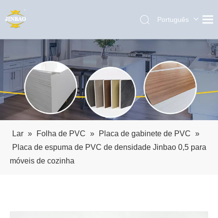
Português
English
العربية
Pусский
Español
Lar
»
Folha de PVC
»
Placa de gabinete de PVC
»
Placa de espuma de PVC de densidade Jinbao 0,5 para
móveis de cozinha