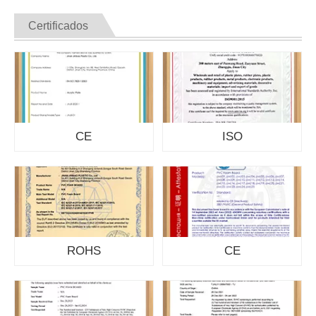
Certificados
CE
ISO
ROHS
CE