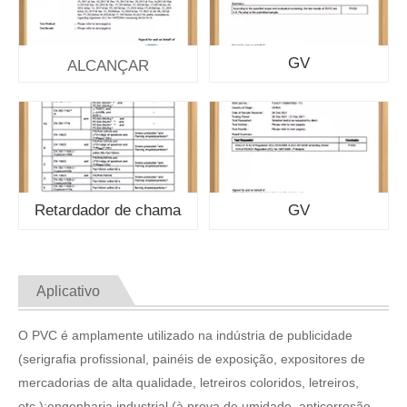
GV
ALCANÇAR
Retardador de chama
GV
Aplicativo
O PVC é amplamente utilizado na indústria de publicidade
(serigrafia profissional, painéis de exposição, expositores de
mercadorias de alta qualidade, letreiros coloridos, letreiros,
etc.);engenharia industrial (à prova de umidade, anticorrosão,