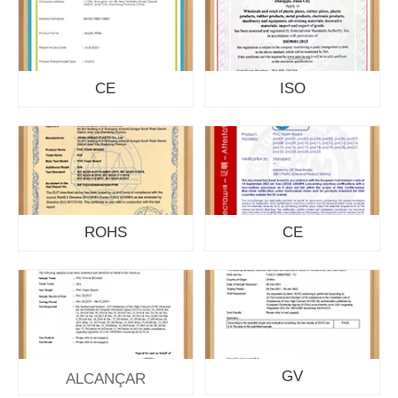
CE
ISO
ROHS
CE
GV
ALCANÇAR