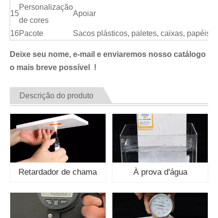
Personalização
15
Apoiar
de cores
16
Pacote
Sacos plásticos, paletes, caixas, papéis K
Deixe seu nome, e-mail e enviaremos nosso catálogo
o mais breve possível !
Descrição do produto
Retardador de chama
À prova d'água