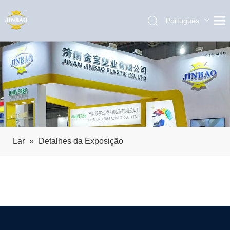
Português
English
العربية
Pусский
Español
Lar
»
Detalhes da Exposição