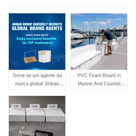
Torne-se um agente da
PVC Foam Board in
marca global Jinbao
Marine And Coastal
PVC
Applications:
Performance,
Limitations, And Best
Practices