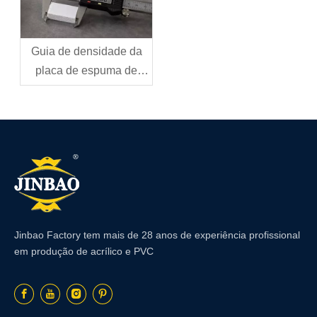
Guia de densidade da
placa de espuma de
PVC: como escolher a
densidade certa para
sua aplicação
Jinbao Factory tem mais de 28 anos de experiência profissional
em produção de acrílico e PVC