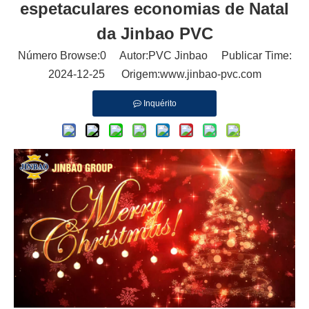
espetaculares economias de Natal
da Jinbao PVC
Número Browse:
0
Autor:PVC Jinbao Publicar Time:
2024-12-25 Origem:
www.jinbao-pvc.com
Inquérito