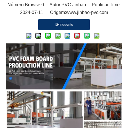
Número Browse:
0
Autor:PVC Jinbao Publicar Time:
2024-07-11 Origem:
www.jinbao-pvc.com
Inquérito