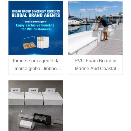
Torne-se um agente da
PVC Foam Board in
marca global Jinbao
Marine And Coastal
PVC
Applications:
Performance,
Limitations, And Best
Practices