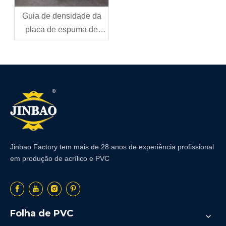
Guia de densidade da
placa de espuma de
PVC: como escolher a
densidade certa para
sua aplicação
Jinbao Factory tem mais de 28 anos de experiência profissional
em produção de acrílico e PVC
Folha de PVC