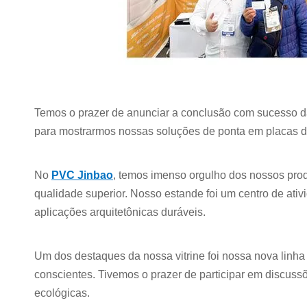
Temos o prazer de anunciar a conclusão com sucesso d
para mostrarmos nossas soluções de ponta em placas d
No
PVC Jinbao
, temos imenso orgulho dos nossos prod
qualidade superior. Nosso estande foi um centro de ati
aplicações arquitetônicas duráveis.
Um dos destaques da nossa vitrine foi nossa nova linh
conscientes. Tivemos o prazer de participar em discussõ
ecológicas.