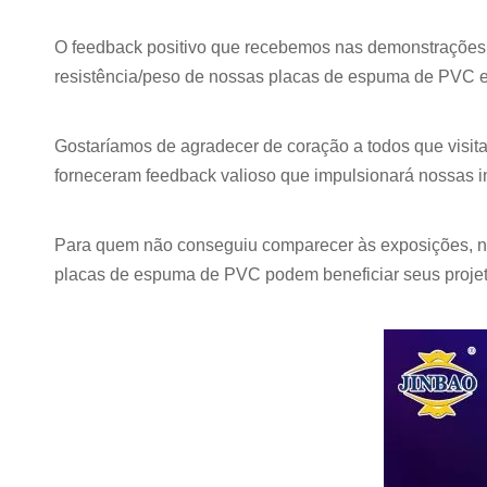
O feedback positivo que recebemos nas demonstrações d
resistência/peso de nossas placas de espuma de PVC e 
Gostaríamos de agradecer de coração a todos que visi
forneceram feedback valioso que impulsionará nossas i
Para quem não conseguiu comparecer às exposições, n
placas de espuma de PVC podem beneficiar seus projetos