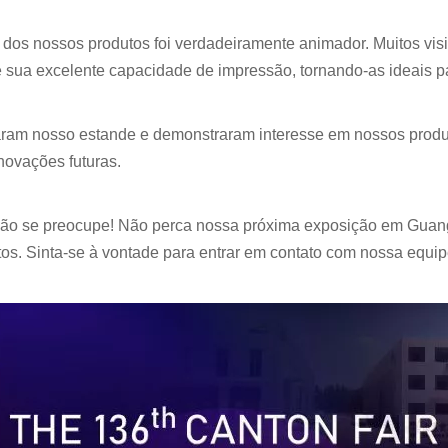
os nossos produtos foi verdadeiramente animador. Muitos visi
sua excelente capacidade de impressão, tornando-as ideais par
taram nosso estande e demonstraram interesse em nossos produ
novações futuras.
ão se preocupe! Não perca nossa próxima exposição em Guang
. Sinta-se à vontade para entrar em contato com nossa equipe 