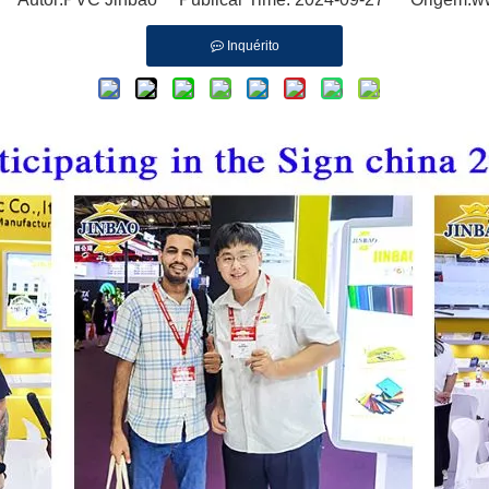
Inquérito