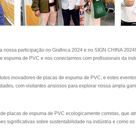
a nossa participação no Grafinca 2024 e no SIGN CHINA 2024!
e espuma de PVC e nos conectarmos com profissionais da indú
utos inovadores de placas de espuma de PVC, e estes eventos 
vidades, com visitantes ansiosos para explorar nossa ampla gam
a de placas de espuma de PVC ecologicamente corretas, que atr
es significativas sobre sustentabilidade na indústria e como o