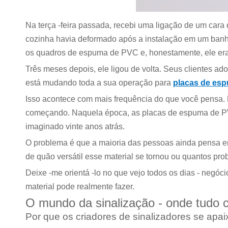
Na terça -feira passada, recebi uma ligação de um cara 
cozinha havia deformado após a instalação em um banhei
os quadros de espuma de PVC e, honestamente, ele era c
Três meses depois, ele ligou de volta. Seus clientes 
está mudando toda a sua operação para
placas de es
Isso acontece com mais frequência do que você pensa. E
começando. Naquela época, as placas de espuma de PVC
imaginado vinte anos atrás.
O problema é que a maioria das pessoas ainda pensa e
de quão versátil esse material se tornou ou quantos pro
Deixe -me orientá -lo no que vejo todos os dias - neg
material pode realmente fazer.
O mundo da sinalização - onde tudo
Por que os criadores de sinalizadores se ap