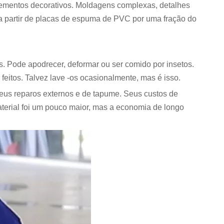
lementos decorativos. Moldagens complexas, detalhes
s a partir de placas de espuma de PVC por uma fração do
s. Pode apodrecer, deformar ou ser comido por insetos.
eitos. Talvez lave -os ocasionalmente, mas é isso.
s reparos externos e de tapume. Seus custos de
terial foi um pouco maior, mas a economia de longo