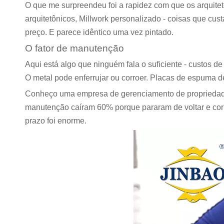
O que me surpreendeu foi a rapidez com que os arquit
arquitetônicos, Millwork personalizado - coisas que cu
preço. E parece idêntico uma vez pintado.
O fator de manutenção
Aqui está algo que ninguém fala o suficiente - custos 
O metal pode enferrujar ou corroer. Placas de espuma d
Conheço uma empresa de gerenciamento de propriedade
manutenção caíram 60% porque pararam de voltar e corr
prazo foi enorme.