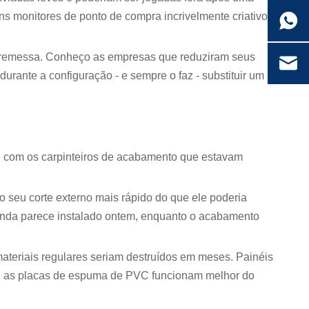
ns monitores de ponto de compra incrivelmente criativos
e remessa. Conheço as empresas que reduziram seus
rante a configuração - e sempre o faz - substituir um
ou com os carpinteiros de acabamento que estavam
o seu corte externo mais rápido do que ele poderia
inda parece instalado ontem, enquanto o acabamento
teriais regulares seriam destruídos em meses. Painéis
a, as placas de espuma de PVC funcionam melhor do