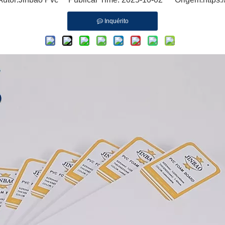
Inquérito