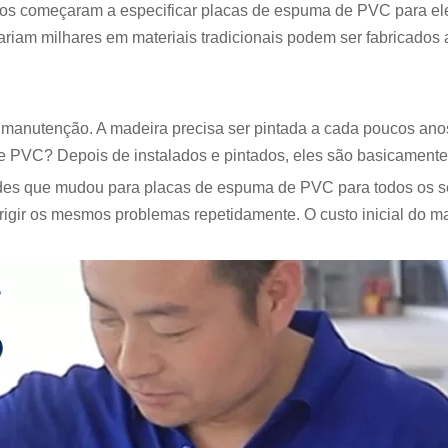
etos começaram a especificar placas de espuma de PVC para e
stariam milhares em materiais tradicionais podem ser fabricado
de manutenção. A madeira precisa ser pintada a cada poucos ano
e PVC? Depois de instalados e pintados, eles são basicamente f
s que mudou para placas de espuma de PVC para todos os seu
igir os mesmos problemas repetidamente. O custo inicial do ma