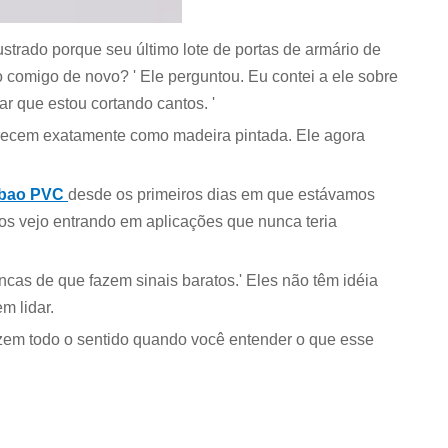
ustrado porque seu último lote de portas de armário de
 comigo de novo? ' Ele perguntou. Eu contei a ele sobre
r que estou cortando cantos. '
parecem exatamente como madeira pintada. Ele agora
nbao PVC
desde os primeiros dias em que estávamos
s vejo entrando em aplicações que nunca teria
as de que fazem sinais baratos.' Eles não têm idéia
m lidar.
azem todo o sentido quando você entender o que esse