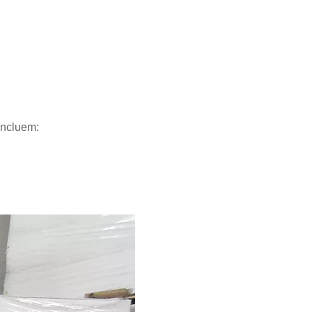
incluem: