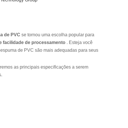
ma de PVC
se tornou uma escolha popular para
a e facilidade de processamento
. Esteja você
a de espuma de PVC são mais adequadas para seus
remos as principais especificações a serem
s.