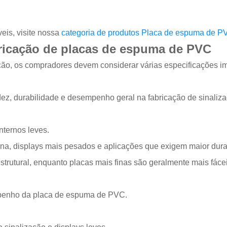
eis, visite nossa
categoria de produtos Placa de espuma de P
bricação de placas de espuma de PVC
ão, os compradores devem considerar várias especificações im
ez, durabilidade e desempenho geral na fabricação de sinaliza
internos leves.
na, displays mais pesados ​​e aplicações que exigem maior dura
trutural, enquanto placas mais finas são geralmente mais fácei
sempenho da placa de espuma de PVC.