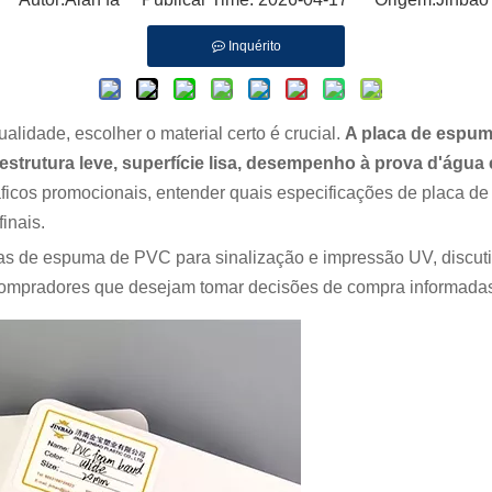
Inquérito
ualidade, escolher o material certo é crucial.
A placa de espu
estrutura leve, superfície lisa, desempenho à prova d'águ
gráficos promocionais, entender quais especificações de plac
inais.
as de espuma de PVC para sinalização e impressão UV, discuti
compradores que desejam tomar decisões de compra informada