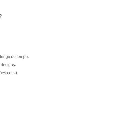
?
 longo do tempo.
 designs.
ções como: