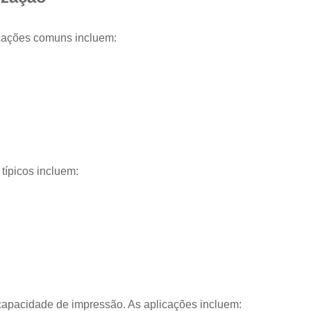
licações comuns incluem:
típicos incluem:
capacidade de impressão. As aplicações incluem: