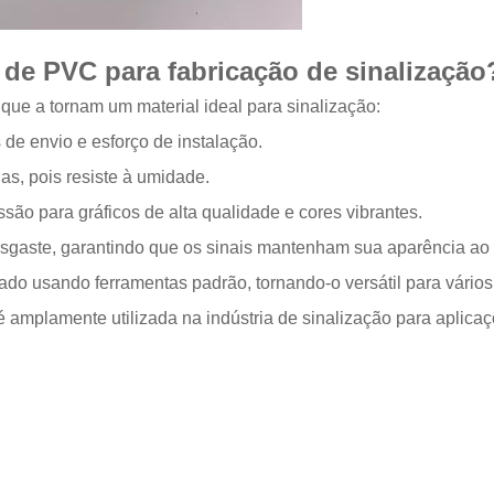
de PVC para fabricação de sinalização
ue a tornam um material ideal para sinalização:
 de envio e esforço de instalação.
nas, pois resiste à umidade.
ão para gráficos de alta qualidade e cores vibrantes.
esgaste, garantindo que os sinais mantenham sua aparência ao
ado usando ferramentas padrão, tornando-o versátil para vários
 amplamente utilizada na indústria de sinalização para aplica