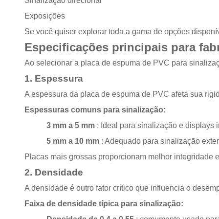
Sinalização direcional
Exposições
Se você quiser explorar toda a gama de opções disponív
Especificações principais para fa
Ao selecionar a placa de espuma de PVC para sinalizaç
1. Espessura
A espessura da placa de espuma de PVC afeta sua rigid
Espessuras comuns para sinalização:
3 mm a 5 mm
: Ideal para sinalização e displays 
5 mm a 10 mm
: Adequado para sinalização exter
Placas mais grossas proporcionam melhor integridade es
2. Densidade
A densidade é outro fator crítico que influencia o de
Faixa de densidade típica para sinalização: