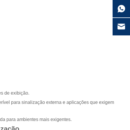
s de exibição.
erível para sinalização externa e aplicações que exigem
ada para ambientes mais exigentes.
ização