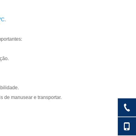
VC
.
portantes:
ção.
bilidade.
s de manusear e transportar.