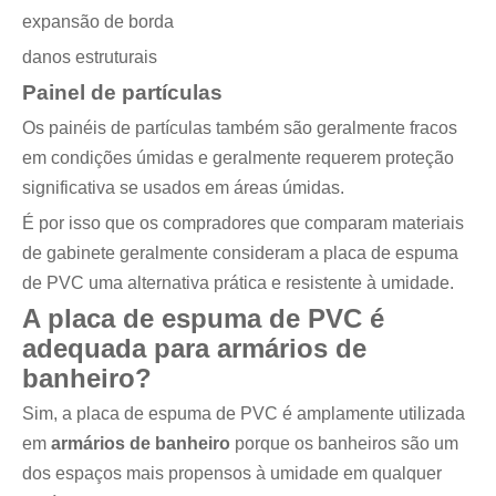
expansão de borda
danos estruturais
Painel de partículas
Os painéis de partículas também são geralmente fracos
em condições úmidas e geralmente requerem proteção
significativa se usados ​​em áreas úmidas.
É por isso que os compradores que comparam materiais
de gabinete geralmente consideram a placa de espuma
de PVC uma alternativa prática e resistente à umidade.
A placa de espuma de PVC é
adequada para armários de
banheiro?
Sim, a placa de espuma de PVC é amplamente utilizada
em
armários de banheiro
porque os banheiros são um
dos espaços mais propensos à umidade em qualquer