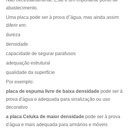
abastecimento.
Uma placa pode ser à prova d"água, mas ainda assim
diferir em:
dureza
densidade
capacidade de segurar parafusos
adequação estrutural
qualidade da superfície
Por exemplo:
placa de espuma livre de baixa densidade
pode ser à
prova d'água e adequada para sinalização ou uso
decorativo
a placa Celuka de maior densidade
pode ser à prova
d'água e mais adequada para armários e móveis