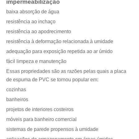
impermeabilização
baixa absorção de água
resistência ao inchaço
resistência ao apodrecimento
resistência à deformação relacionada à umidade
adequação para exposição repetida ao ar úmido
fácil limpeza e manutenção
Essas propriedades são as razões pelas quais a placa
de espuma de PVC se tornou popular em:
cozinhas
banheiros
projetos de interiores costeiros
móveis para banheiro comercial
sistemas de parede propensos à umidade