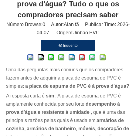
prova d'água? Tudo o que os
compradores precisam saber
Número Browse:
0
Autor:Alan fã Publicar Time: 2026-
04-07 Origem:
Jinbao PVC
Inquérito
Uma das perguntas mais comuns que os compradores
fazem antes de adquirir a placa de espuma de PVC é
simples:
a placa de espuma de PVC é à prova d'água?
A resposta curta é
sim
. A placa de espuma de PVC é
amplamente conhecida por seu forte
desempenho à
prova d'água e resistente à umidade
, que é uma das
principais razões pelas quais é usada em
armários de
cozinha, armários de banheiro, móveis, decoração de