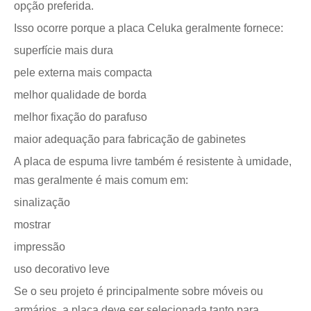
opção preferida.
Isso ocorre porque a placa Celuka geralmente fornece:
superfície mais dura
pele externa mais compacta
melhor qualidade de borda
melhor fixação do parafuso
maior adequação para fabricação de gabinetes
A placa de espuma livre também é resistente à umidade,
mas geralmente é mais comum em:
sinalização
mostrar
impressão
uso decorativo leve
Se o seu projeto é principalmente sobre móveis ou
armários, a placa deve ser selecionada tanto para