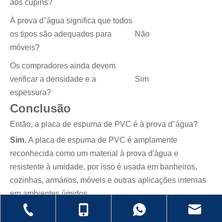
aos cupins?
À prova d"água significa que todos
os tipos são adequados para
Não
móveis?
Os compradores ainda devem
verificar a densidade e a
Sim
espessura?
Conclusão
Então, a placa de espuma de PVC é à prova d"água?
Sim.
A placa de espuma de PVC é amplamente
reconhecida como um material à prova d'água e
resistente à umidade, por isso é usada em banheiros,
cozinhas, armários, móveis e outras aplicações internas
em ambientes úmidos.
Seus principais benefícios incluem: