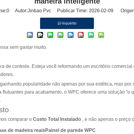
maneira inteligente
se:
0
Autor:Jinbao Pvc Publicar Time: 2026-02-09 Orige
Inquérito
uosa sem gastar muito.
a de controle. Esteja você reformando um escritório comercial o
dores.
 ganhando popularidade não apenas por sua estética, mas por
ra flutuantes para acabamento, o WPC oferece uma solução “o 
.
sto
mos comparar o
Custo Total Instalado
, e não apenas o preço 
as de madeira reais
Painel de parede WPC