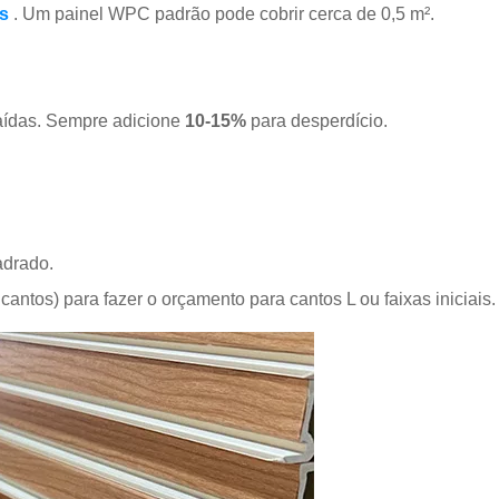
os
. Um painel WPC padrão pode cobrir cerca de 0,5 m².
saídas. Sempre adicione
10-15%
para desperdício.
adrado.
 cantos) para fazer o orçamento para cantos L ou faixas iniciais.