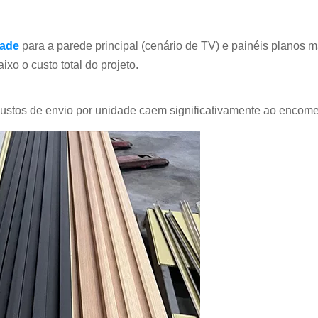
dade
para a parede principal (cenário de TV) e painéis planos mai
o o custo total do projeto.
 custos de envio por unidade caem significativamente ao encom