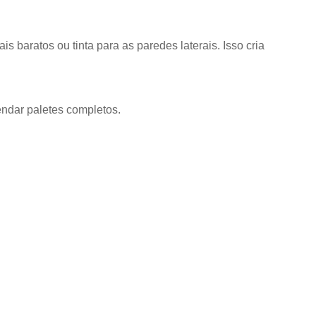
s baratos ou tinta para as paredes laterais. Isso cria
endar paletes completos.