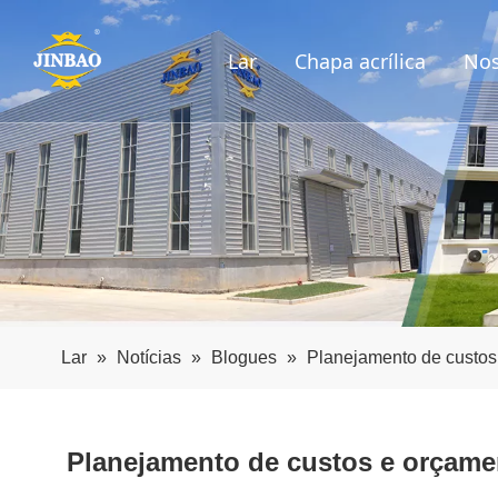
Lar
Chapa acrílica
Nos
Lar
»
Notícias
»
Blogues
»
Planejamento de custos
Planejamento de custos e orçame