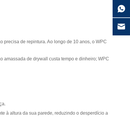
o precisa de repintura. Ao longo de 10 anos, o WPC
ção amassada de drywall custa tempo e dinheiro; WPC
ça.
e à altura da sua parede, reduzindo o desperdício a