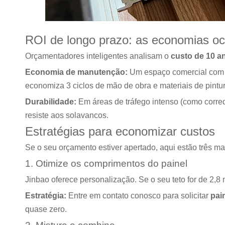
ROI de longo prazo: as economias oc
Orçamentadores inteligentes analisam o
custo de 10 a
Economia de manutenção:
Um espaço comercial com d
economiza 3 ciclos de mão de obra e materiais de pintur
Durabilidade:
Em áreas de tráfego intenso (como corre
resiste aos solavancos.
Estratégias para economizar custos
Se o seu orçamento estiver apertado, aqui estão três ma
1. Otimize os comprimentos do painel
Jinbao oferece personalização. Se o seu teto for de 2,
Estratégia:
Entre em contato conosco para solicitar
pai
quase zero.