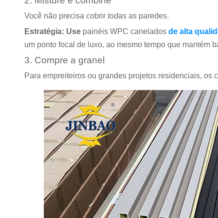
2. Misture e combine
Você não precisa cobrir
todas
as paredes.
Estratégia: Use
painéis WPC canelados
de alta quali
um ponto focal de luxo, ao mesmo tempo que mantém baix
3. Compre a granel
Para empreiteiros ou grandes projetos residenciais, os