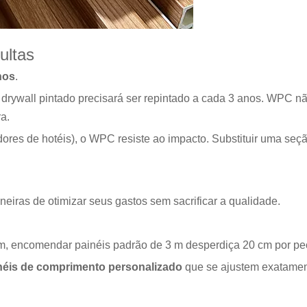
ultas
nos
.
rywall pintado precisará ser repintado a cada 3 anos. WPC nã
a.
dores de hotéis), o WPC resiste ao impacto. Substituir uma se
neiras de otimizar seus gastos sem sacrificar a qualidade.
8 m, encomendar painéis padrão de 3 m desperdiça 20 cm por pe
néis de comprimento personalizado
que se ajustem exatament