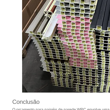
Conclusão
O orçamento para painéis de parede WPC envolve uma v