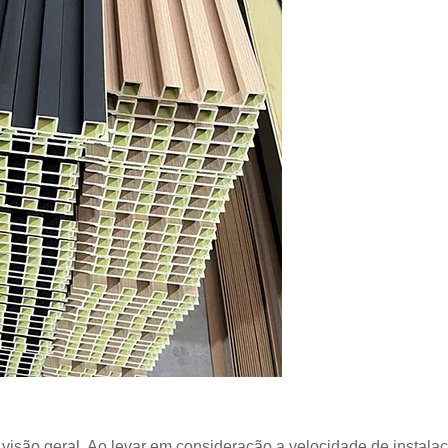
isão geral. Ao levar em consideração a velocidade de instal