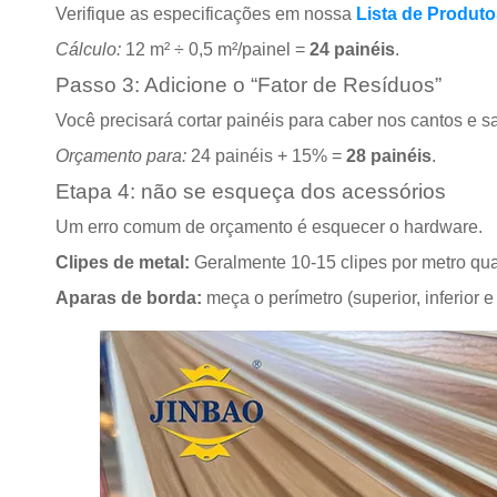
Verifique as especificações em nossa
Lista de Produt
Cálculo:
12 m² ÷ 0,5 m²/painel =
24 painéis
.
Passo 3: Adicione o “Fator de Resíduos”
Você precisará cortar painéis para caber nos cantos e 
Orçamento para:
24 painéis + 15% =
28 painéis
.
Etapa 4: não se esqueça dos acessórios
Um erro comum de orçamento é esquecer o hardware.
Clipes de metal:
Geralmente 10-15 clipes por metro qu
Aparas de borda:
meça o perímetro (superior, inferior e