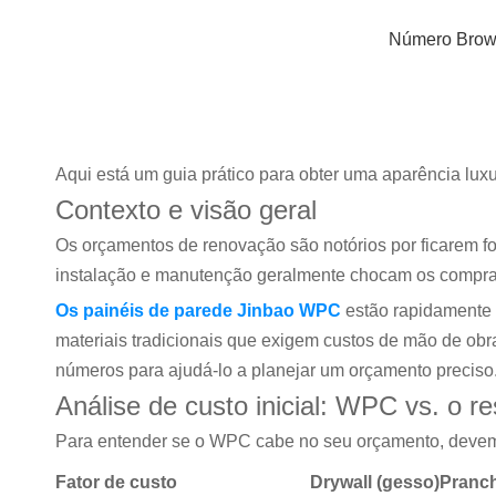
Número Brow
Aqui está um guia prático para obter uma aparência lux
Contexto e visão geral
Os orçamentos de renovação são notórios por ficarem for
instalação e manutenção geralmente chocam os compra
Os painéis de parede Jinbao WPC
estão rapidamente
materiais tradicionais que exigem custos de mão de ob
números para ajudá-lo a planejar um orçamento preciso
Análise de custo inicial: WPC vs. o re
Para entender se o WPC cabe no seu orçamento, deve
Fator de custo
Drywall (gesso)
Pranch