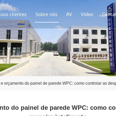
sos clientes
Sobre nós
RV
Vídeo
Conta
 e orçamento do painel de parede WPC: como controlar as desp
nto do painel de parede WPC: como con